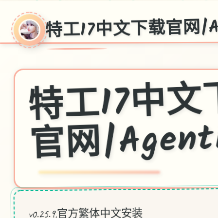
特工17中文下载官网|Ag
工1
网|Agent
v0.25.9,官方繁体中文安装