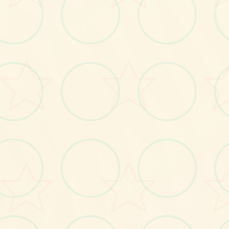
画面艺术展
感受游戏的视觉魅力
♡
♡