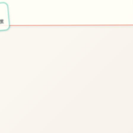
🎮
🌟
开始游戏
特色玩法
欣赏