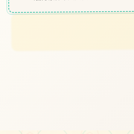
#电脑
#欧美风
立即体验
免费完整版游戏