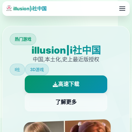
illusion|i社中国
热门游戏
illusion|i社中国
中国,本土化,史上最近版授权
I社
3D游戏
高速下载
了解更多