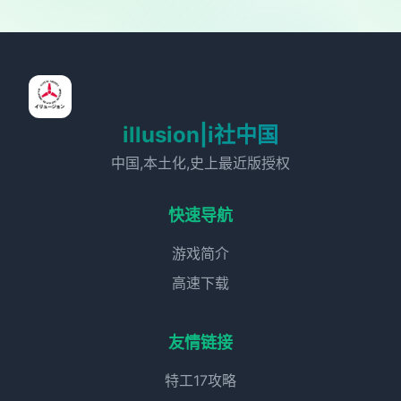
illusion|i社中国
中国,本土化,史上最近版授权
快速导航
游戏简介
高速下载
友情链接
特工17攻略