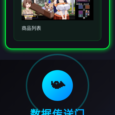
商品列表
📯
数据传送门