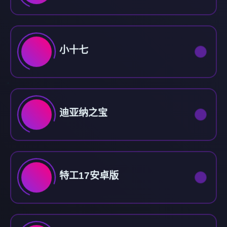
小十七
迪亚纳之宝
特工17安卓版