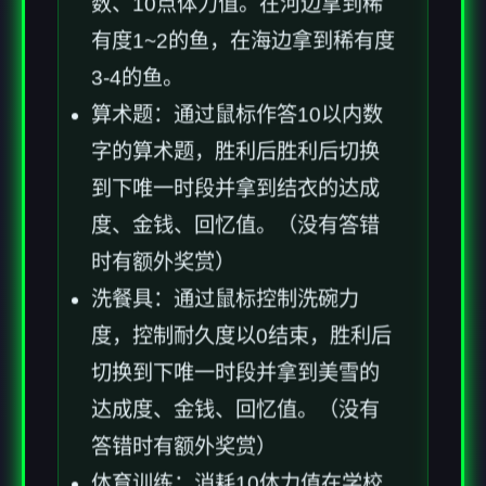
数、10点体力值。在河边拿到稀
有度1~2的鱼，在海边拿到稀有度
3-4的鱼。
算术题：通过鼠标作答10以内数
字的算术题，胜利后胜利后切换
到下唯一时段并拿到结衣的达成
度、金钱、回忆值。（没有答错
时有额外奖赏）
洗餐具：通过鼠标控制洗碗力
度，控制耐久度以0结束，胜利后
切换到下唯一时段并拿到美雪的
达成度、金钱、回忆值。（没有
答错时有额外奖赏）
体育训练：消耗10体力值在学校