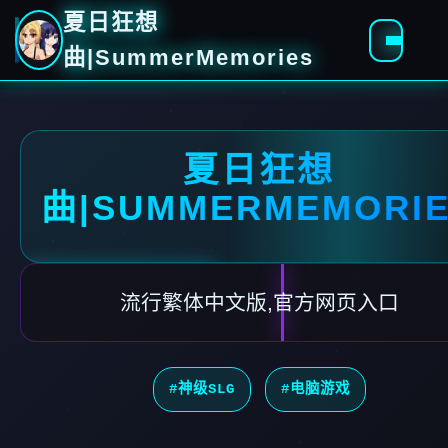
夏日狂想
曲|SummerMemories
夏日狂想
曲|SUMMERMEMORI
流行繁体中文版,官方网页入口
#神级SLG
#电脑游戏