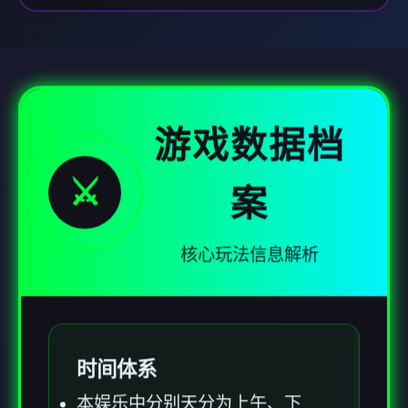
游戏数据档
⚔️
案
核心玩法信息解析
时间体系
本娱乐中分别天分为上午、下