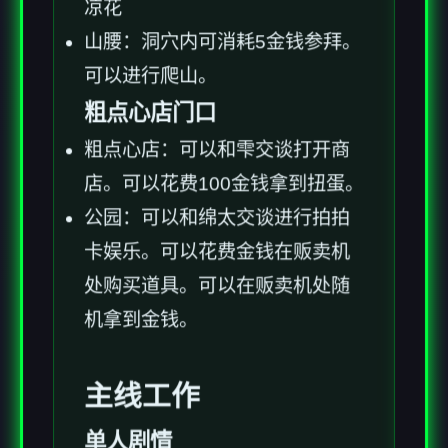
凉花
山腰：洞穴内可消耗5金钱参拜。
可以进行爬山。
粗点心店门口
粗点心店：可以和雫交谈打开商
店。可以花费100金钱拿到扭蛋。
公园：可以和绵太交谈进行拍拍
卡娱乐。可以花费金钱在贩卖机
处购买道具。可以在贩卖机处随
机拿到金钱。
主线工作
单人剧情