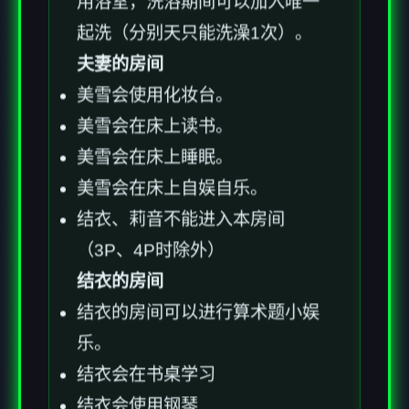
用浴室，洗浴期间可以加入唯一
起洗（分别天只能洗澡1次）。
夫妻的房间
美雪会使用化妆台。
美雪会在床上读书。
美雪会在床上睡眠。
美雪会在床上自娱自乐。
结衣、莉音不能进入本房间
（3P、4P时除外）
结衣的房间
结衣的房间可以进行算术题小娱
乐。
结衣会在书桌学习
结衣会使用钢琴