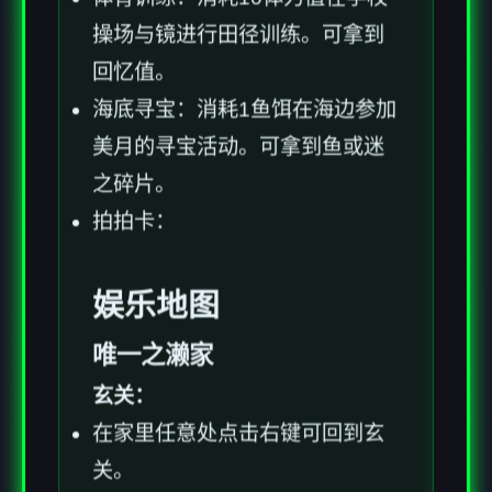
操场与镜进行田径训练。可拿到
回忆值。
海底寻宝：消耗1鱼饵在海边参加
美月的寻宝活动。可拿到鱼或迷
之碎片。
拍拍卡：
娱乐地图
唯一之濑家
玄关：
在家里任意处点击右键可回到玄
关。