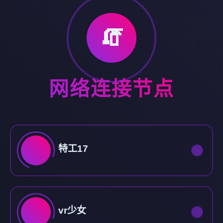
🧯
网络连接节点
特工17
vr少女