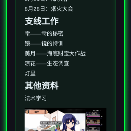
8月28日：烟火大会
支线工作
雫——雫的秘密
镜——镜的特训
美月——海底财宝大作战
凉花——生态调查
灯里
其他资料
法术学习