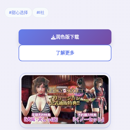
#甜心选择
#I社
润色版下载
了解更多