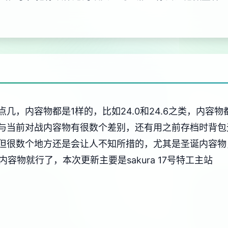
，内容物都是1样的，比如24.0和24.6之类，内容物都
与当前对战内容物有很数个差别，还有用之前存档时背包
但很数个地方还是会让人不知所措的，尤其是圣诞内容物
内容物就行了，本次更新主要是sakura 17号特工主站