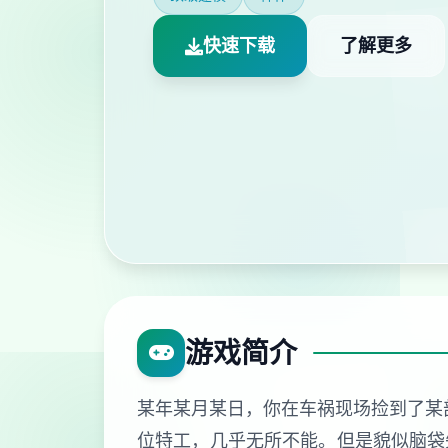
快速下载
了解更多
游戏简介
某年某月某日，你在车祸现场捡到了某
位特工，几乎无所不能。但是貌似脑袋