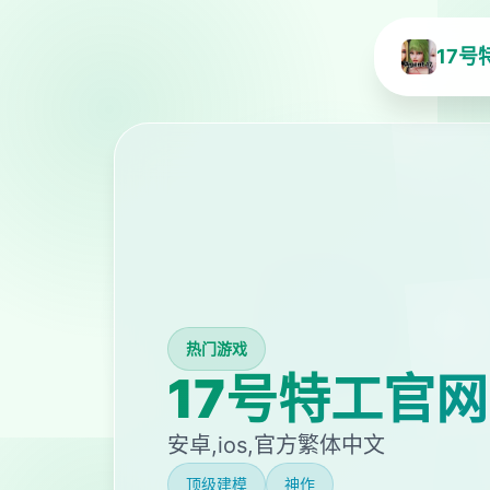
17号
热门游戏
17号特工官网（
安卓,ios,官方繁体中文
顶级建模
神作