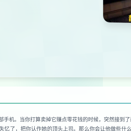
部手机。当你打算卖掉它赚点零花钱的时候，突然接到了肆
失忆了，把你认作她的顶头上司。那么你会让他做些什