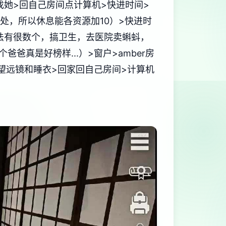
房间找她>回自己房间点计算机>快进时间>
处，所以休息能各资源加10）>快进时
的方法有很数个，搞卫生，去医院卖蝌蚪，
真是好榜样...）>窗户>amber房
店买望远镜和睡衣>回家回自己房间>计算机