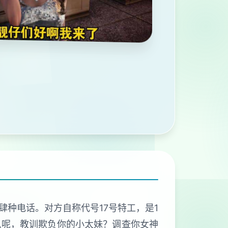
种电话。对方自称代号17号特工，是1
么呢，教训欺负你的小太妹？调查你女神