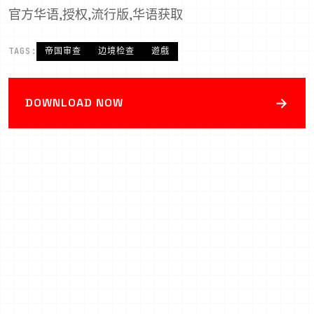
官方华语,授权,流行版,华语获取
TAGS:
帝国审查
边境检查
遊戲
→
DOWNLOAD NOW