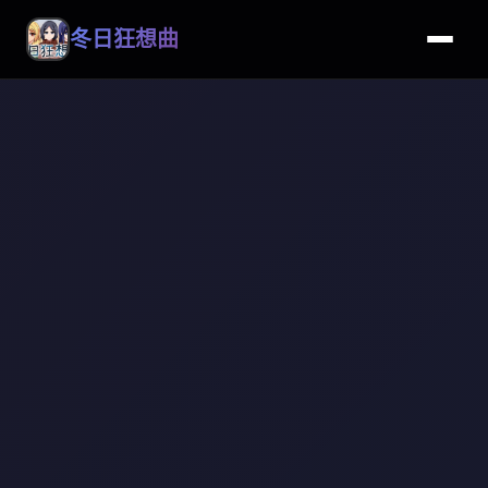
冬日狂想曲