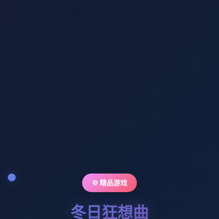
⚙️ 精品游戏
冬日狂想曲