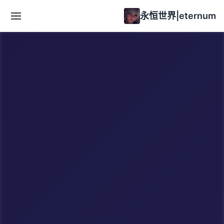
永恒世界|eternum