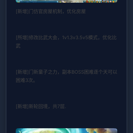
[新增]门仿官房屋机制，优化房屋
[所增]修改比武大会，1v1.3v3.5v5模式，优化比
武
[新增]门新童子之力，副本BOSS困难逐个天可以
困难3次。
[新增]新轮回境，共7层.