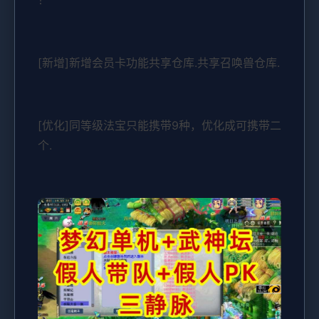
！
[新增]新增会员卡功能共享仓库.共享召唤兽仓库.
[优化]同等级法宝只能携带9种，优化成可携带二
个.