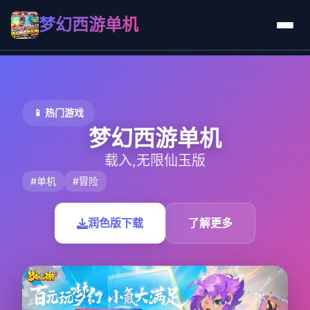
梦幻西游单机
📱 热门游戏
梦幻西游单机
载入,无限仙玉版
#单机
#冒险
润色版下载
了解更多