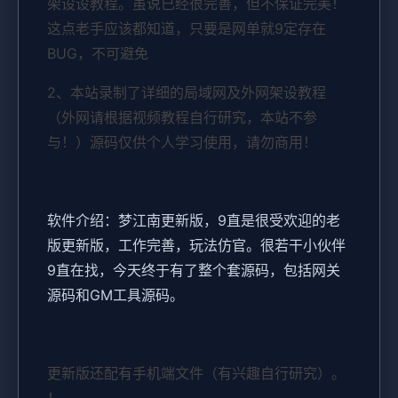
架设设教程。虽说已经很完善，但不保证完美！
这点老手应该都知道，只要是网单就9定存在
BUG，不可避免
2、本站录制了详细的局域网及外网架设教程
（外网请根据视频教程自行研究，本站不参
与！）源码仅供个人学习使用，请勿商用！
软件介绍：梦江南更新版，9直是很受欢迎的老
版更新版，工作完善，玩法仿官。很若干小伙伴
9直在找，今天终于有了整个套源码，包括网关
源码和GM工具源码。
更新版还配有手机端文件（有兴趣自行研究）。