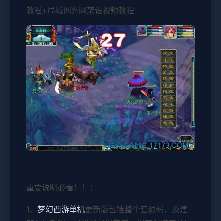
教程+局域网外网架设视频教程
重要说明必看！！：
1、
梦幻西游单机
更新版包括整个套源码，及建