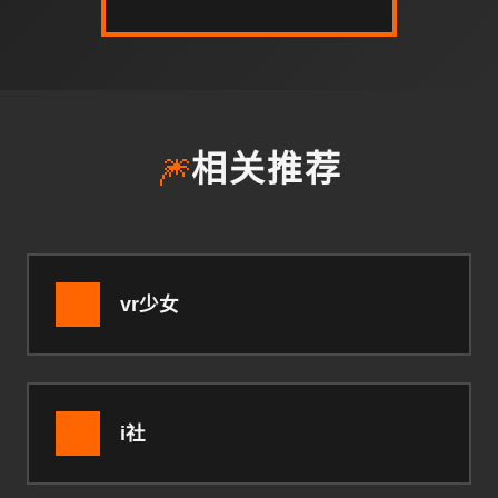
🎆
相关推荐
vr少女
i社