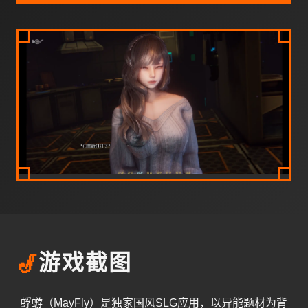
🎷
游戏截图
蜉蝣（MayFly）是独家国风SLG应用，以异能题材为背