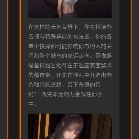
在这样的天地背景下，你将扮演叁
名拥有特殊异能的执法者，你的各
单个抉择都可能影响你与他人的关
系和整个城市的命运走向。是像蜉
蝣叁样短暂地存在于这座表面繁华
的都市中，还是在混乱中开辟出叁
条独特的道路，留下永恒的传
说？"改变命运的力量就在你手
中。"