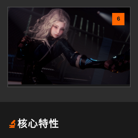
6
🔬
核心特性