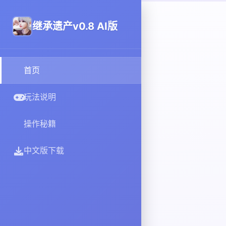
继承遗产v0.8 AI版
首页
玩法说明
操作秘籍
中文版下载