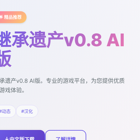
🌟 精品推荐
继承遗产v0.8 AI
版
承遗产v0.8 AI版。专业的游戏平台，为您提供优质
游戏体验。
#动态
#汉化
中文版下载
了解详情