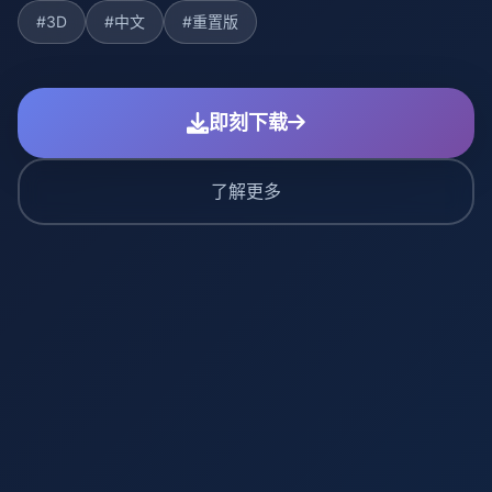
#3D
#中文
#重置版
即刻下载
了解更多