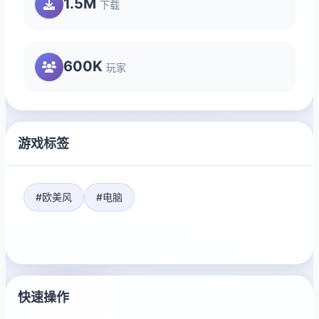
1.5M
下载
600K
玩家
游戏标签
#欧美风
#电脑
快速操作