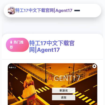
特工17中文下载官网|Agent17
特工17中文下载官
🧴 热门推
荐
网|Agent17