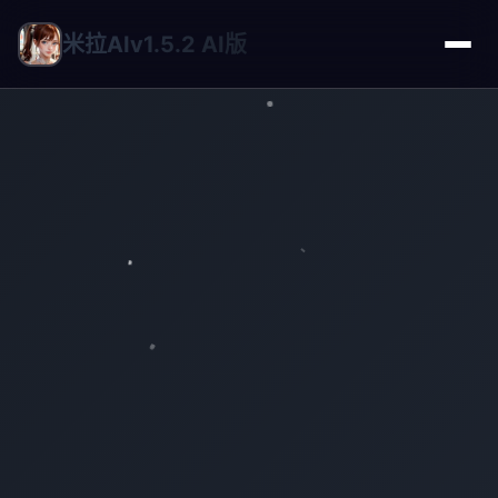
米拉AIv1.5.2 AI版