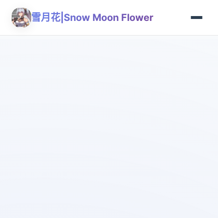
雪月花|Snow Moon Flower