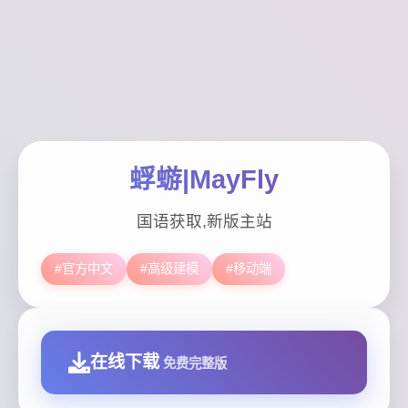
蜉蝣|MayFly
国语获取,新版主站
#官方中文
#高级建模
#移动端
在线下载
免费完整版