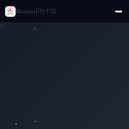
illusion|i社中国