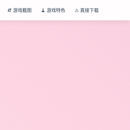
🧯 游戏截图
🧹 游戏特色
⚠️ 直接下载