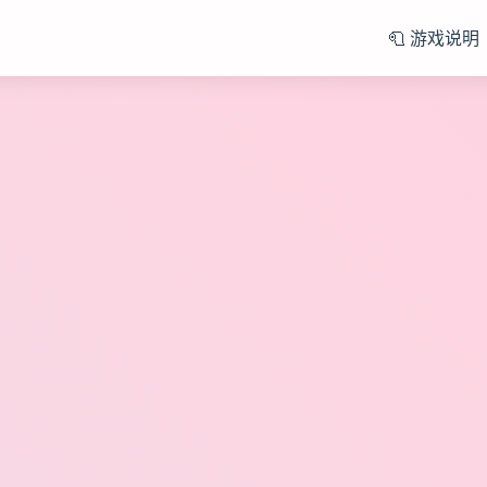
🧻 游戏说明