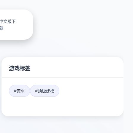
中文版下
载
游戏标签
#安卓
#顶级建模