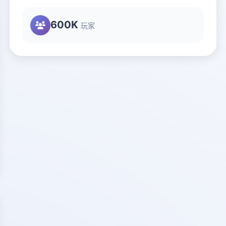
600K
玩家