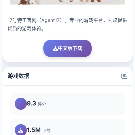
17号特工官网（Agent17）。专业的游戏平台，为您提供
优质的游戏体验。
中文版下载
游戏数据
9.3
评分
1.5M
下载