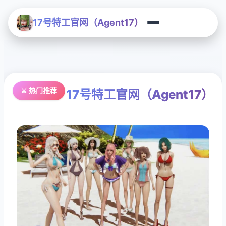
17号特工官网（Agent17）
⚔️ 热门推荐
17号特工官网（Agent17）