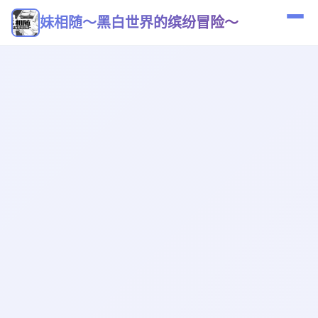
妹相随～黑白世界的缤纷冒险～