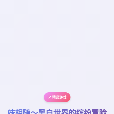
📍 精品游戏
妹相随～黑白世界的缤纷冒险