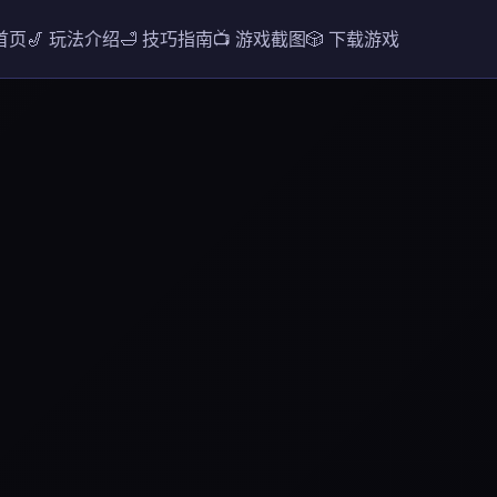
 首页
🎷 玩法介绍
🛁 技巧指南
📺 游戏截图
🎲 下载游戏