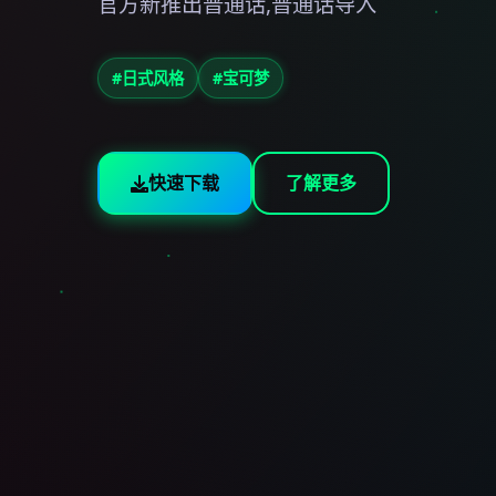
官方新推出普通话,普通话导入
#日式风格
#宝可梦
快速下载
了解更多