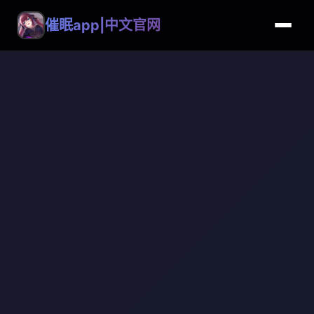
催眠app|中文官网