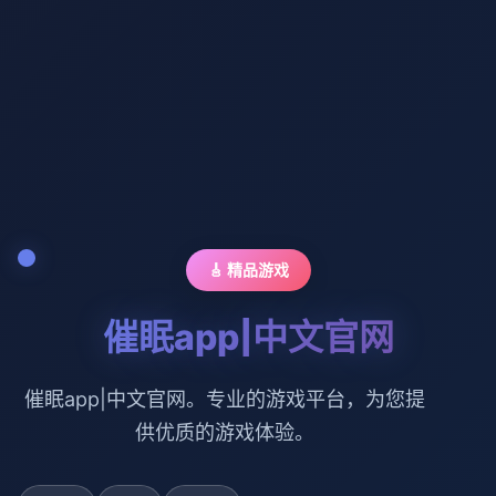
🎸 精品游戏
催眠app|中文官网
催眠app|中文官网。专业的游戏平台，为您提
供优质的游戏体验。