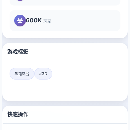
600K
玩家
游戏标签
#梅麻吕
#3D
快速操作