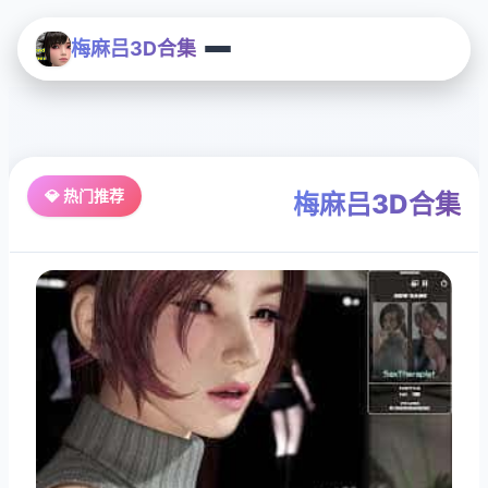
梅麻吕3D合集
💎 热门推荐
梅麻吕3D合集