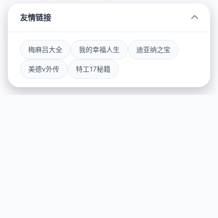
友情链接
梅麻吕大全
我的幸福人生
迪亚纳之宝
美德v外传
特工17秘籍
🌠 galGame介绍