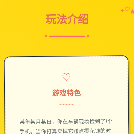
♡
✦
玩法介绍
♡
游戏特色
~~~~~
某年某月某日，你在车祸现场捡到了1个
手机。当你打算卖掉它赚点零花钱的时