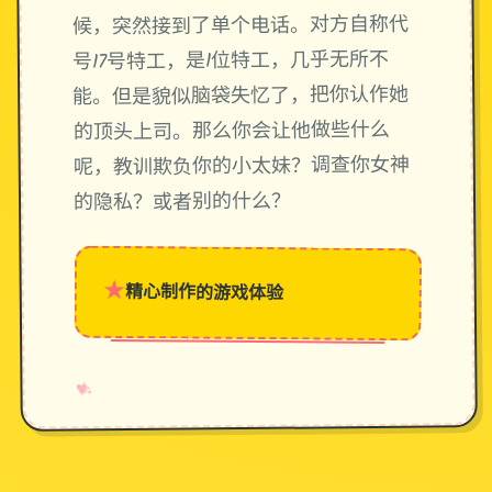
候，突然接到了单个电话。对方自称代
号17号特工，是1位特工，几乎无所不
能。但是貌似脑袋失忆了，把你认作她
的顶头上司。那么你会让他做些什么
呢，教训欺负你的小太妹？调查你女神
的隐私？或者别的什么？
★
精心制作的游戏体验
→
✧
♥