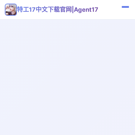
特工17中文下载官网|Agent17