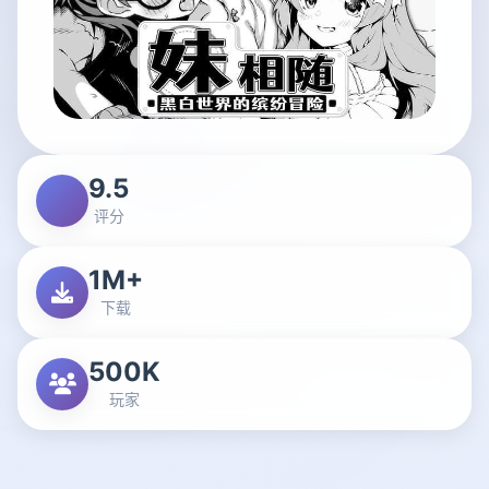
9.5
评分
1M+
下载
500K
玩家