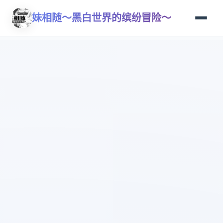
妹相随～黑白世界的缤纷冒险～